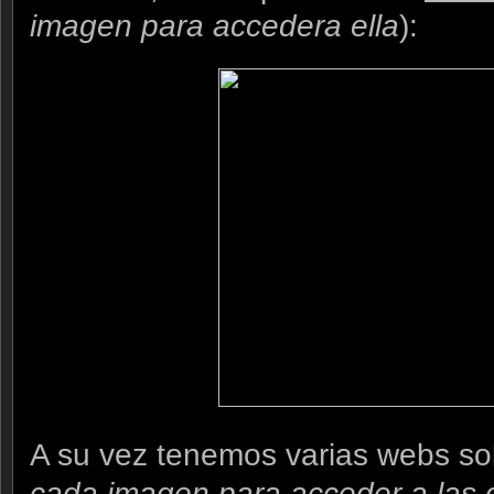
imagen para accedera ella
):
A su vez tenemos varias webs s
cada imagen para acceder a las 