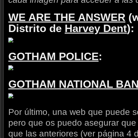
WE ARE THE ANSWER
(w
Distrito de
Harvey Dent
):
GOTHAM POLICE
:
GOTHAM NATIONAL BA
Por último, una web que puede s
pero que os puedo asegurar que
que las anteriores (ver página 4