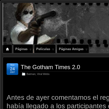
Páginas
Películas
Páginas Amigas
Nov
The Gotham Times 2.0
24
2007
Batman
,
Viral Webs
Antes de ayer comentamos el rega
había llegado a los participantes