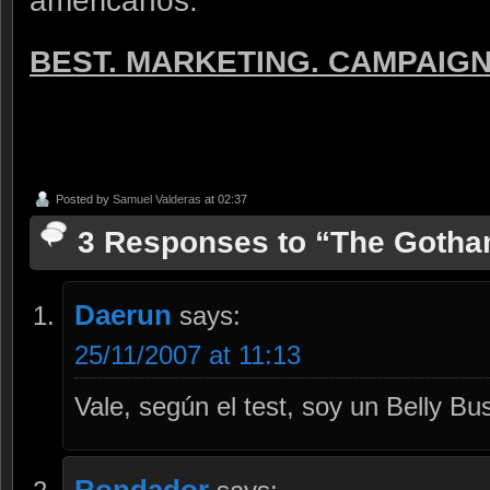
americanos:
BEST. MARKETING. CAMPAIGN
Posted by
Samuel Valderas
at 02:37
3 Responses to “The Gotha
Daerun
says:
25/11/2007 at 11:13
Vale, según el test, soy un Belly Bu