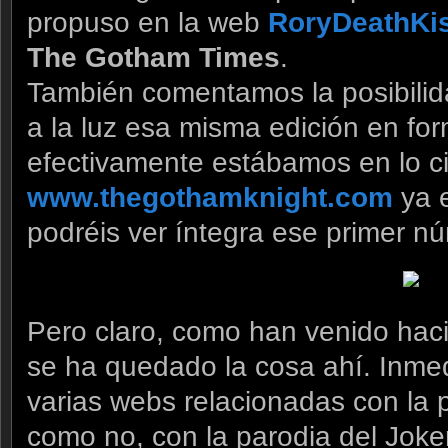
propuso en la web
RoryDeathKi
The Gotham Times
.
También comentamos la posibilid
a la luz esa misma edición en for
efectivamente estábamos en lo ci
www.thegothamknight.com
ya e
podréis ver íntegra ese primer nú
Pero claro, como han venido hac
se ha quedado la cosa ahí. Inme
varias webs relacionadas con la 
como no, con la parodia del
Joke