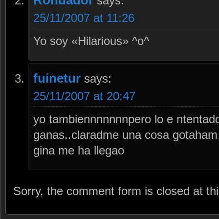
Rondador
says:
25/11/2007 at 11:26
Yo soy «Hilarious» ^o^
fuinetur
says:
25/11/2007 at 20:47
yo tambiennnnnnnpero lo e ntentad
ganas..claradme una cosa gotaham e
gina me ha llegao
Sorry, the comment form is closed at thi