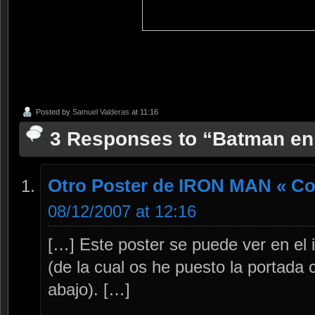
Posted by
Samuel Valderas
at 11:16
3 Responses to “Batman en
Otro Poster de IRON MAN « C
08/12/2007 at 12:16
[…] Este poster se puede ver en el i
(de la cual os he puesto la portad
abajo). […]