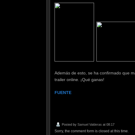
Además de esto, se ha confirmado que m
trailer online. ¡Qué ganas!
FUENTE
Posted by
Samuel Valderas
at 08:17
Sorry, the comment form is closed at this time.