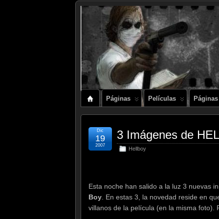
Páginas
Películas
Páginas
Dic
3 Imágenes de HEL
19
2007
Hellboy
Esta noche han salido a la luz 3 nuevas i
Boy
. En estas 3, la novedad reside en q
villanos de la película (en la misma foto)