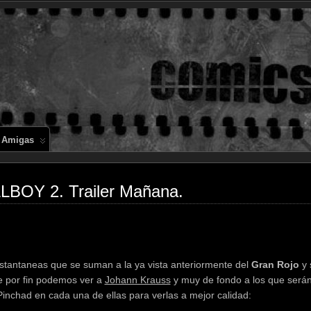
Comics en 
 Amigas
LBOY 2. Trailer Mañana.
nstantaneas que se suman a la ya vista anteriormente del
Gran Rojo
y 
ue por fin podemos ver a
Johann Krauss
y muy de fondo a los que serán
. Pinchad en cada una de ellas para verlas a mejor calidad: