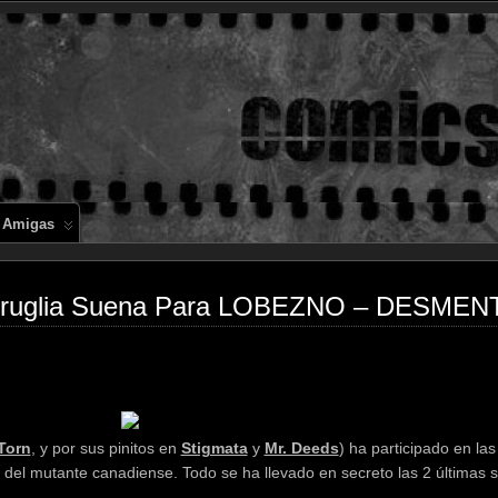
Comics en 
 Amigas
Imbruglia Suena Para LOBEZNO – DESME
Torn
, y por sus pinitos en
Stigmata
y
Mr. Deeds
) ha participado en las
a del mutante canadiense. Todo se ha llevado en secreto las 2 últimas