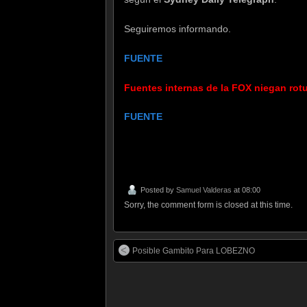
Seguiremos informando.
FUENTE
Fuentes internas de la FOX niegan rotu
FUENTE
Posted by
Samuel Valderas
at 08:00
Sorry, the comment form is closed at this time.
Posible Gambito Para LOBEZNO