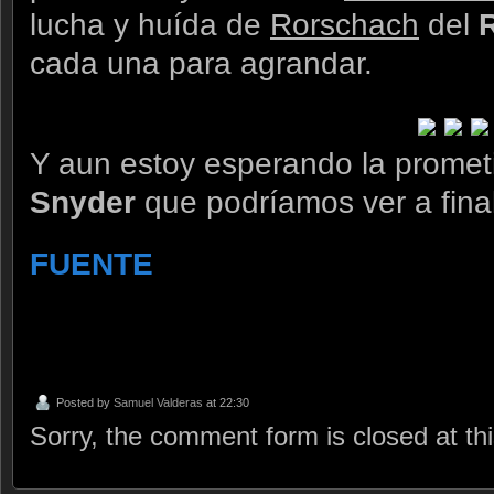
lucha y huída de
Rorschach
del
cada una para agrandar.
Y aun estoy esperando la prometi
Snyder
que podríamos ver a fin
FUENTE
Posted by
Samuel Valderas
at 22:30
Sorry, the comment form is closed at thi