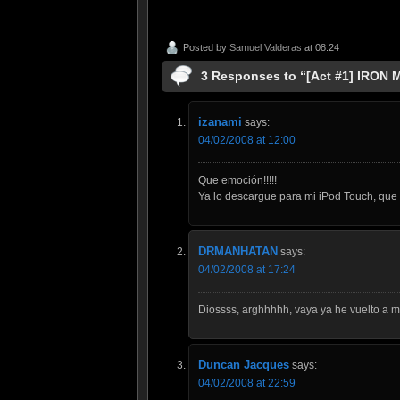
Posted by
Samuel Valderas
at 08:24
3 Responses to “[Act #1] IRON 
izanami
says:
04/02/2008 at 12:00
Que emoción!!!!!
Ya lo descargue para mi iPod Touch, que
DRMANHATAN
says:
04/02/2008 at 17:24
Diossss, arghhhhh, vaya ya he vuelto a m
Duncan Jacques
says:
04/02/2008 at 22:59