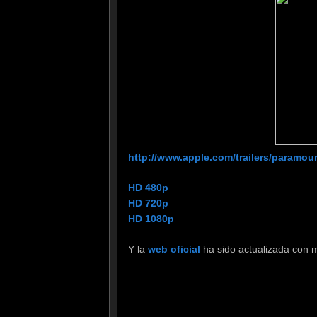
http://www.apple.com/trailers/paramou
HD 480p
HD 720p
HD 1080p
Y la
web oficial
ha sido actualizada con mu