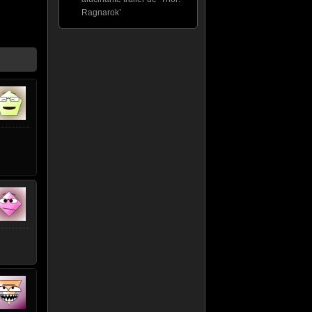
Ragnarok’