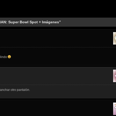
MAN: Super Bowl Spot + Imágenes”
 lindo
anchar otro pantalón.