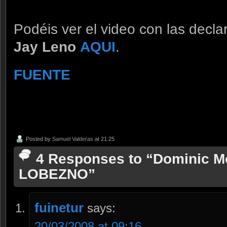
Podéis ver el video con las decl
Jay Leno
AQUI
.
FUENTE
Posted by
Samuel Valderas
at 21:25
4 Responses to “Dominic M
LOBEZNO”
fuinetur
says:
20/03/2008 at 09:16