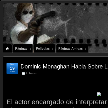
Páginas
Películas
Páginas Amigas
Mar
Dominic Monaghan Habla Sobre
19
2008
Lobezno
El actor encargado de interpreta