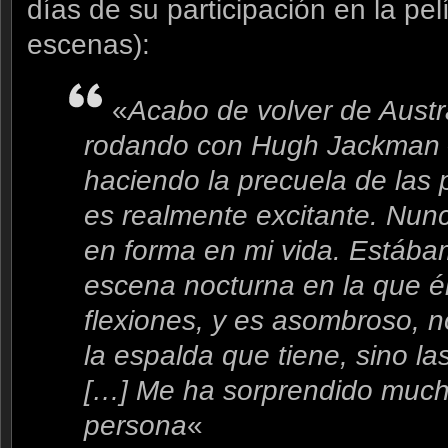
días de su participación en la pel
escenas):
«
Acabo de volver de Austr
rodando con Hugh Jackman –
haciendo la precuela de las 
es realmente excitante. Nunca
en forma en mi vida. Estáb
escena nocturna en la que é
flexiones, y es asombroso, n
la espalda que tiene, sino l
[…] Me ha sorprendido muc
persona
«