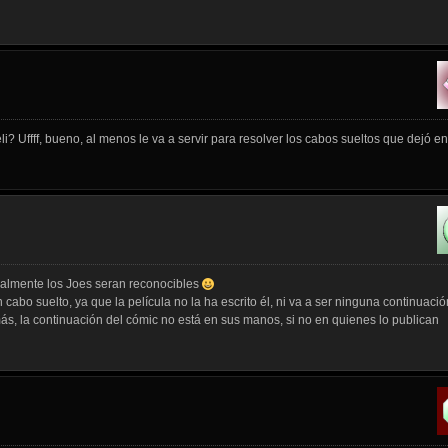
? Uffff, bueno, al menos le va a servir para resolver los cabos sueltos que dejó en
ualmente los Joes seran reconocibles
bo suelto, ya que la película no la ha escrito él, ni va a ser ninguna continuació
s, la continuación del cómic no está en sus manos, si no en quienes lo publican