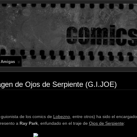
Comics en 
 Amigas
agen de Ojos de Serpiente (G.I.JOE)
ex-guionista de los comics de
Lobezno
, entre otros) ha sido el encargad
 presento a
Ray Park
, enfundado en el traje de
Ojos de Serpiente
: