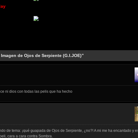
day
 Imagen de Ojos de Serpiente (G.I.JOE)”
oce ni dios con todas las pelis que ha hecho
ndo de tema: ¡qué guapada de Ojos de Serpiente, ¿no?! A mi me ha encantado y e
eli, cara a cara contra Sombra.