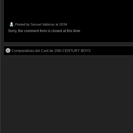
.
Posted by
Samuel Valderas
at 19:54
Sorry, the comment form is closed at this time.
Comparativas del Cast de 20th CENTURY BOYS