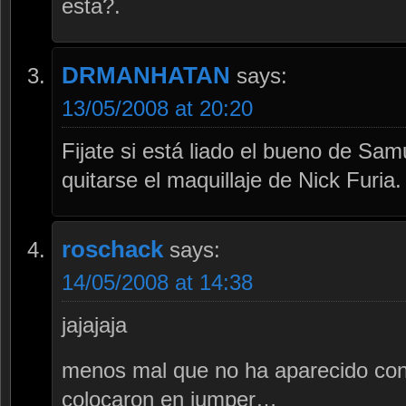
esta?.
DRMANHATAN
says:
13/05/2008 at 20:20
Fijate si está liado el bueno de Sa
quitarse el maquillaje de Nick Furia.
roschack
says:
14/05/2008 at 14:38
jajajaja
menos mal que no ha aparecido con 
colocaron en jumper…