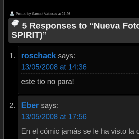
Posted by
Samuel Valderas
at 21:26
5 Responses to “Nueva Fot
SPIRIT)”
roschack
says:
13/05/2008 at 14:36
este tio no para!
Eber
says:
13/05/2008 at 17:56
En el cómic jamás se le ha visto la 