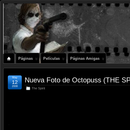
Páginas
Películas
Páginas Amigas
May
Nueva Foto de Octopuss (THE SP
12
2008
The Spirit
.
.