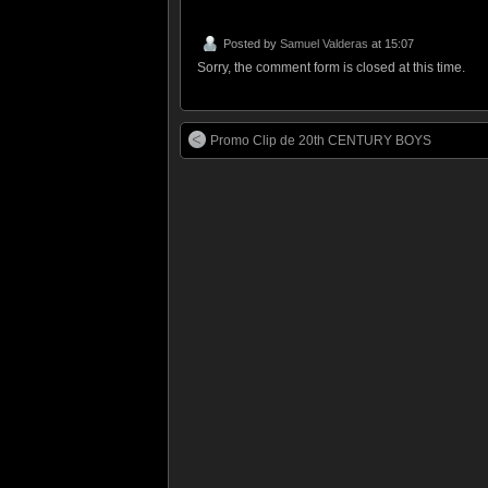
Posted by
Samuel Valderas
at 15:07
Sorry, the comment form is closed at this time.
Promo Clip de 20th CENTURY BOYS