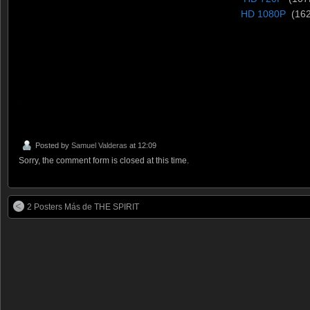
HD 1080P
(16
.
Posted by
Samuel Valderas
at 12:09
Sorry, the comment form is closed at this time.
2 Posters Más de THE SPIRIT