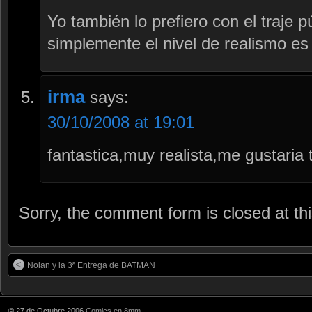
Yo también lo prefiero con el traje 
simplemente el nivel de realismo es 
irma
says:
30/10/2008 at 19:01
fantastica,muy realista,me gustaria 
Sorry, the comment form is closed at thi
Nolan y la 3ª Entrega de BATMAN
© 27 de Octubre 2006
Comics en 8mm