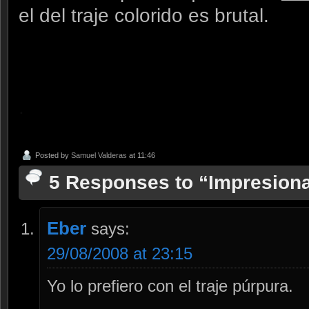
el del traje colorido es brutal.
.
Posted by
Samuel Valderas
at 11:46
5 Responses to “Impresiona
Eber
says:
29/08/2008 at 23:15
Yo lo prefiero con el traje púrpura.