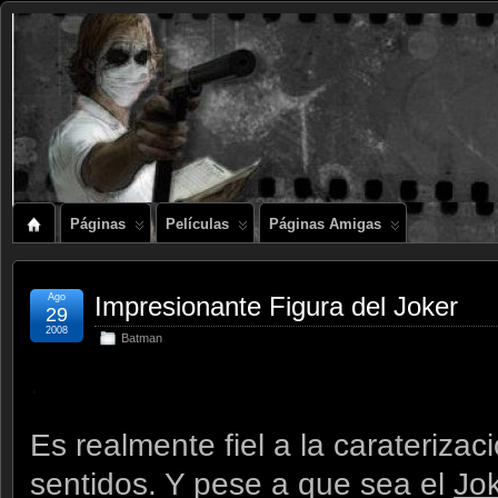
Páginas
Películas
Páginas Amigas
Ago
Impresionante Figura del Joker
29
2008
Batman
.
Es realmente fiel a la carateriza
sentidos. Y pese a que sea el
Jo