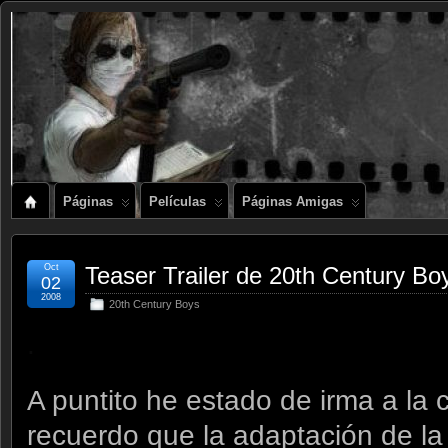
Páginas
Películas
Páginas Amigas
Oct
Teaser Trailer de 20th Century Bo
02
2008
20th Century Boys
.
A puntito he estado de irma a la c
recuerdo que la adaptación de l