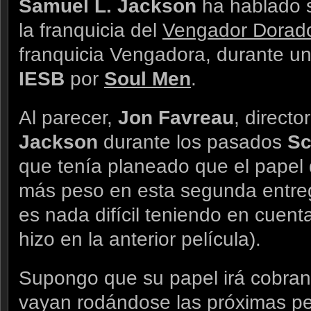
Samuel L. Jackson
ha hablado s
la franquicia del
Vengador Dorad
franquicia Vengadora, durante un
IESB
por
Soul Men
.
Al parecer,
Jon Favreau
, directo
Jackson
durante los pasados
Sc
que tenía planeado que el papel
más peso en esta segunda entr
es nada difícil teniendo en cuen
hizo en la anterior película).
Supongo que su papel irá cobran
vayan rodándose las próximas pe