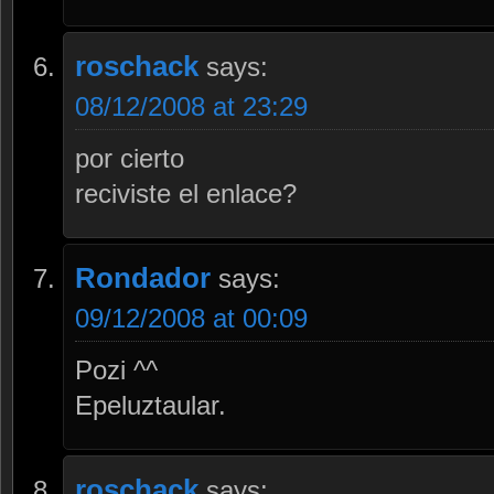
roschack
says:
08/12/2008 at 23:29
por cierto
reciviste el enlace?
Rondador
says:
09/12/2008 at 00:09
Pozi ^^
Epeluztaular.
roschack
says: