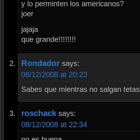
y lo perminten los americanos?
joer
jajaja
que grande!!!!!!!!
Rondador
says:
08/12/2008 at 20:23
Sabes que mientras no salgan teta
roschack
says:
08/12/2008 at 22:34
no es buena