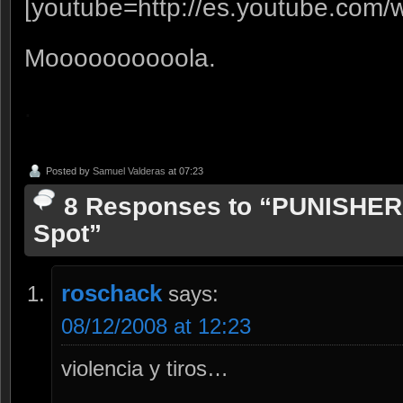
[youtube=http://es.youtube.co
Moooooooooola.
.
Posted by
Samuel Valderas
at 07:23
8 Responses to “PUNISHER
Spot”
roschack
says:
08/12/2008 at 12:23
violencia y tiros…