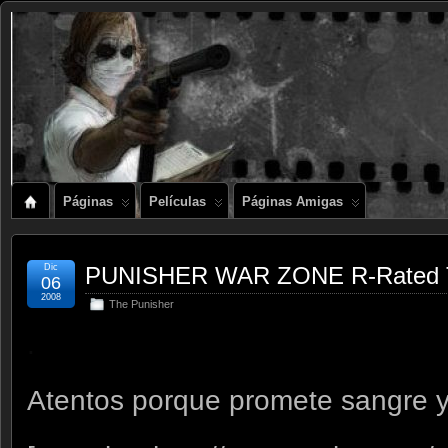
Páginas
Películas
Páginas Amigas
Dic
PUNISHER WAR ZONE R-Rated 
06
2008
The Punisher
.
Atentos porque promete sangre y 