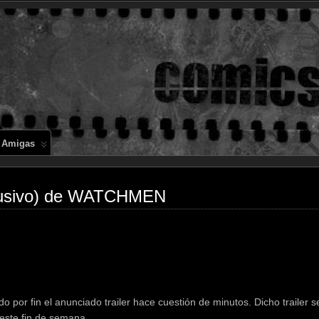
Comics en 
 Amigas
clusivo) de WATCHMEN
do por fin el anunciado trailer hace cuestión de minutos. Dicho trailer 
 este fin de semana.