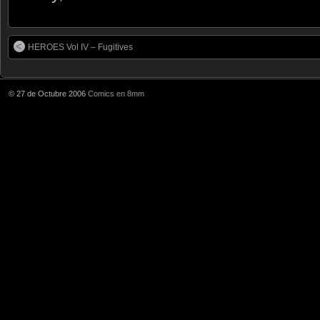
HEROES Vol IV – Fugitives
© 27 de Octubre 2006
Comics en 8mm