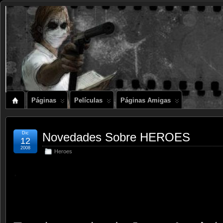
Páginas
Películas
Páginas Amigas
Dic
Novedades Sobre HEROES
12
2008
Heroes
.