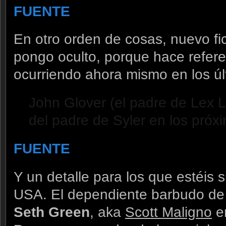
FUENTE
En otro orden de cosas, nuevo fich
pongo oculto, porque hace refere
ocurriendo ahora mismo en los úl
John Glover (el padre de Lex L
del padre de Syler en los próxi
FUENTE
Y un detalle para los que estéis s
USA. El dependiente barbudo de 
Seth Green
, aka
Scott Maligno
en