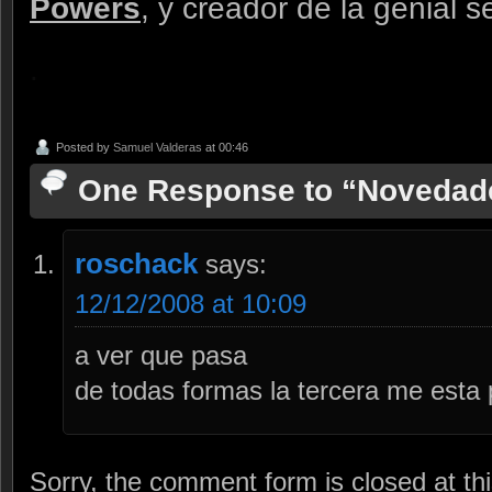
Powers
, y creador de la genial s
.
Posted by
Samuel Valderas
at 00:46
One Response to “Noveda
roschack
says:
12/12/2008 at 10:09
a ver que pasa
de todas formas la tercera me est
Sorry, the comment form is closed at thi