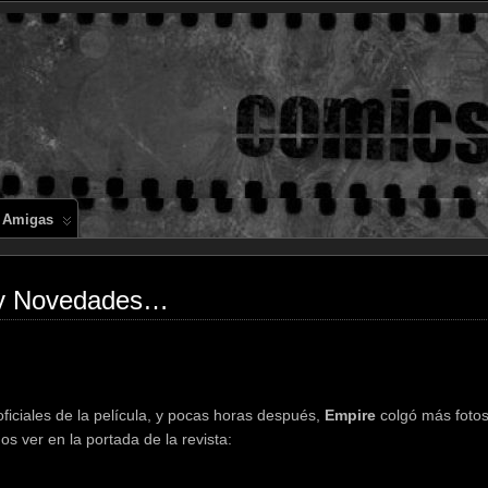
Comics en 
 Amigas
 y Novedades…
iciales de la película, y pocas horas después,
Empire
colgó más fotos
 ver en la portada de la revista: