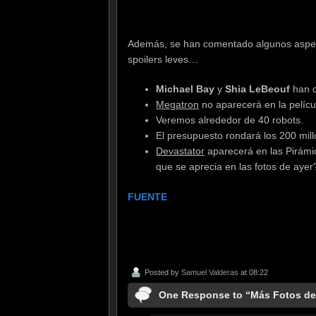
Además, se han comentado algunos aspect
spoilers leves…
Michael Bay
y
Shia LeBeouf
han 
Megatron
no aparecerá en la pelícu
Veremos alrededor de 40 robots.
El presupuesto rondará los 200 mil
Devastator
aparecerá en las Pirámi
que se aprecia en las fotos de ayer
FUENTE
.
Posted by
Samuel Valderas
at 08:22
One Response to “Más Fotos d