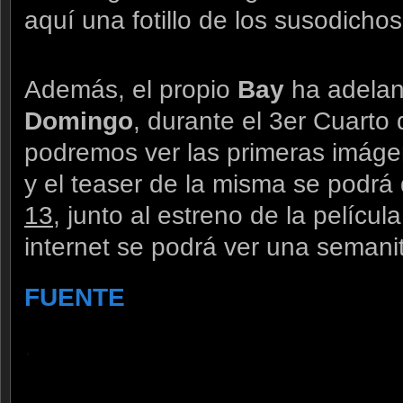
aquí una fotillo de los susodich
Además, el propio
Bay
ha adela
Domingo
, durante el 3er Cuarto
podremos ver las primeras imágene
y el teaser de la misma se podrá 
13
, junto al estreno de la pelícu
internet se podrá ver una semani
FUENTE
.