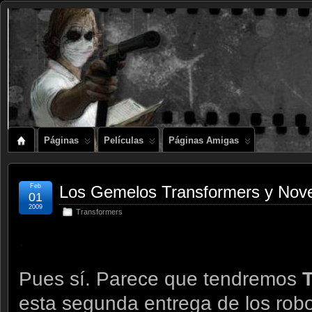
Páginas
Películas
Páginas Amigas
Feb
Los Gemelos Transformers y Nove
01
2009
Transformers
.
Pues sí. Parece que tendremos
esta segunda entrega de los rob