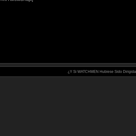
¿Y Si WATCHMEN Hubiese Sido Dirigid