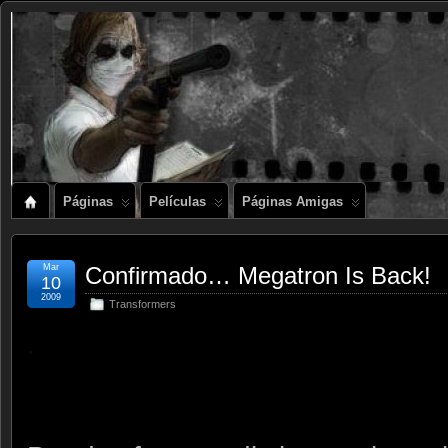
Páginas
Películas
Páginas Amigas
Mar
Confirmado… Megatron Is Back!
10
2009
Transformers
.