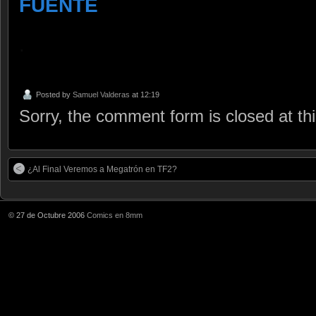
FUENTE
.
Posted by
Samuel Valderas
at 12:19
Sorry, the comment form is closed at thi
¿Al Final Veremos a Megatrón en TF2?
© 27 de Octubre 2006
Comics en 8mm