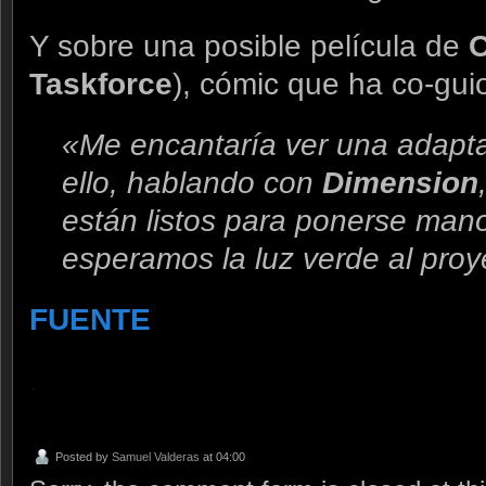
Y sobre una posible película de
Taskforce
), cómic que ha co-gui
«Me encantaría ver una adapt
ello, hablando con
Dimension
están listos para ponerse mano
esperamos la luz verde al proy
FUENTE
.
Posted by
Samuel Valderas
at 04:00