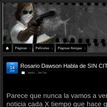
Páginas
Películas
Páginas Amigas
Mar
Rosario Dawson Habla de SIN CI
14
2009
- Varios -
,
Sin City
.
Parece que nunca la vamos a ver
noticia cada X tiempo que hace