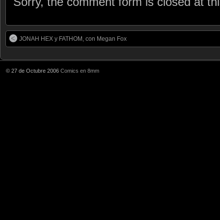
Sorry, the comment form is closed at thi
JONAH HEX y FATHOM, con Megan Fox
© 27 de Octubre 2006
Comics en 8mm