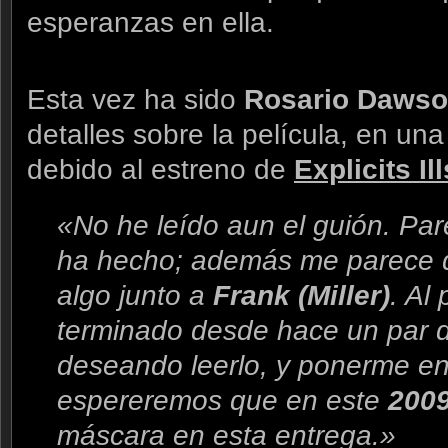
esperanzas en ella.
Esta vez ha sido
Rosario Daws
detalles sobre la película, en un
debido al estreno de
Explicits Ill
«No he leído aun el guión. Pa
ha hecho; además me parece qu
algo junto a
Frank (Miller)
. Al
terminado desde hace un par d
deseando leerlo, y ponerme en
espereremos que en este
200
máscara en esta entrega.»