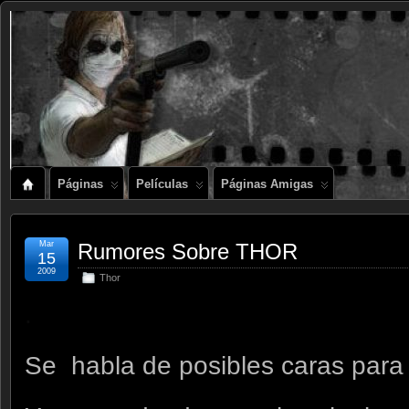
Páginas
Películas
Páginas Amigas
Mar
Rumores Sobre THOR
15
2009
Thor
.
Se habla de posibles caras par