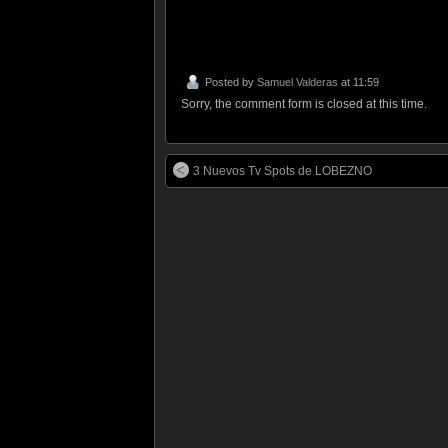
Posted by
Samuel Valderas
at 11:59
Sorry, the comment form is closed at this time.
3 Nuevos Tv Spots de LOBEZNO