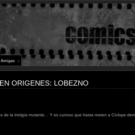
Comics en 
 Amigas
X-MEN ORIGENES: LOBEZNO
os de la triolgía mutante… Y es curioso que hasta meten a Cíclope dent