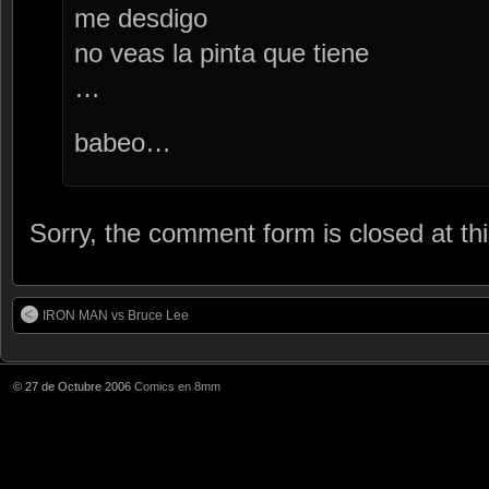
me desdigo
no veas la pinta que tiene
…
babeo…
Sorry, the comment form is closed at thi
IRON MAN vs Bruce Lee
© 27 de Octubre 2006
Comics en 8mm