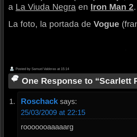
a
La Viuda Negra
en
Iron Man 2
.
La foto, la portada de
Vogue
(fr
.
Posted by
Samuel Valderas
at 15:14
One Response to “Scarlett
Roschack
says:
25/03/2009 at 22:15
rooooooaaaaarg