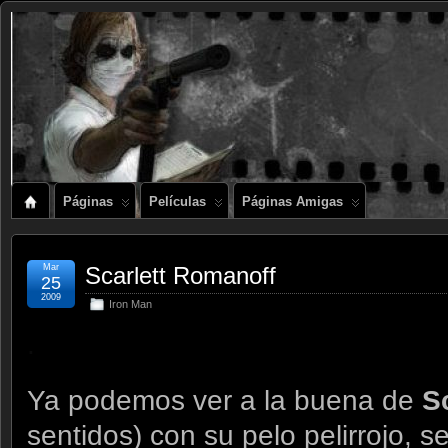
Páginas
Películas
Páginas Amigas
Mar
Scarlett Romanoff
25
2009
Iron Man
.
Ya podemos ver a la buena de
S
sentidos) con su pelo pelirrojo, 