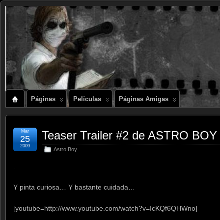
Páginas
Películas
Páginas Amigas
Mar
Teaser Trailer #2 de ASTRO BOY
25
2009
Astro Boy
.
Y pinta curiosa… Y bastante cuidada…
[youtube=http://www.youtube.com/watch?v=IcKQf6QHWno]