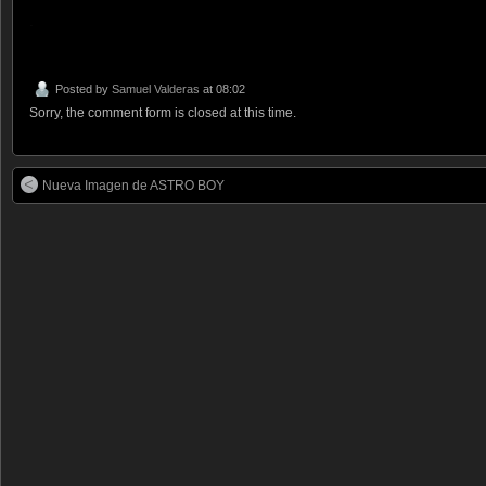
.
Posted by
Samuel Valderas
at 08:02
Sorry, the comment form is closed at this time.
Nueva Imagen de ASTRO BOY