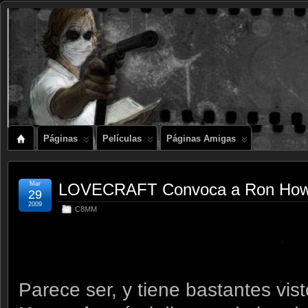
Páginas
Películas
Páginas Amigas
Mar
LOVECRAFT Convoca a Ron How
29
2009
C8MM
.
Parece ser, y tiene bastantes vis