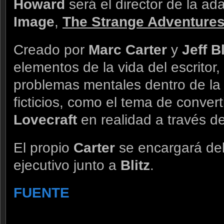
Howard
será el director de la ad
Image
,
The Strange Adventures 
Creado por
Marc Carter
y
Jeff Bl
elementos de la vida del escritor
problemas mentales dentro de la 
ficticios, como el tema de converti
Lovecraft
en realidad a través de
El propio
Carter
se encargará del
ejecutivo junto a
Blitz
.
FUENTE
.