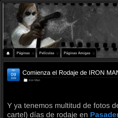
Páginas
Películas
Páginas Amigas
Abr
Comienza el Rodaje de IRON MAN
09
2009
Iron Man
.
Y ya tenemos multitud de fotos de
cartel) días de rodaje en
Pasade