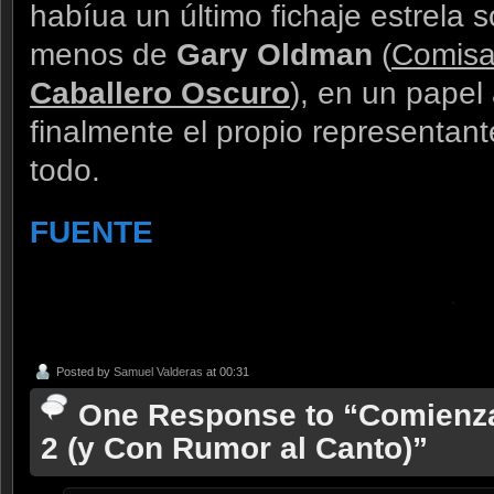
habíua un último fichaje estrela
menos de
Gary Oldman
(
Comisa
Caballero Oscuro
), en un papel
finalmente el propio representant
todo.
FUENTE
.
Posted by
Samuel Valderas
at 00:31
One Response to “Comienz
2 (y Con Rumor al Canto)”