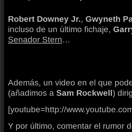
Robert Downey Jr.
,
Gwyneth Pa
incluso de un último fichaje,
Garr
Senador Stern
…
Además, un video en el que pode
(añadimos a
Sam Rockwell
) dir
[youtube=http://www.youtube.c
Y por último, comentar el rumor 