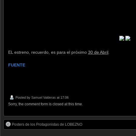
EL estreno, recuerdo, es para el próximo
30 de Abril
.
FUENTE
.
Posted by
Samuel Valderas
at 17:06
Sorry, the comment form is closed at this time.
Posters de los Protagonistas de LOBEZNO