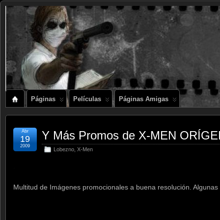
Páginas
Películas
Páginas Amigas
Abr
Y Más Promos de X-MEN ORÍG
19
2009
Lobezno
,
X-Men
.
Multitud de Imágenes promocionales a buena resolución. Algunas ya