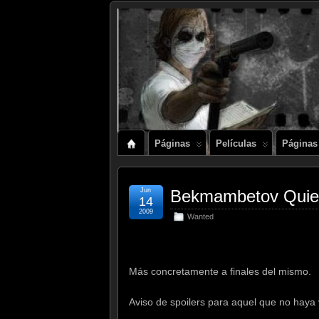
Páginas
Películas
Páginas
Jun
Bekmambetov Quie
14
2009
Wanted
.
Más concretamente a finales del mismo.
Aviso de spoilers para aquel que no haya 