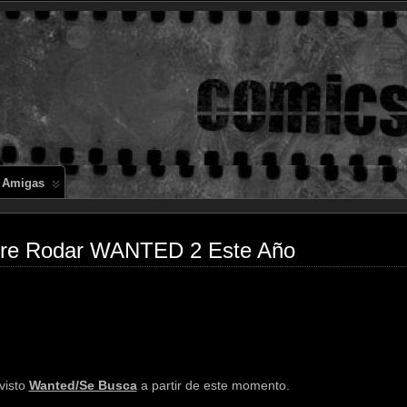
Comics en 
 Amigas
re Rodar WANTED 2 Este Año
visto
Wanted/Se Busca
a partir de este momento.