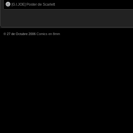
[G.I.JOE] Poster de Scarlett
© 27 de Octubre 2006
Comics en 8mm