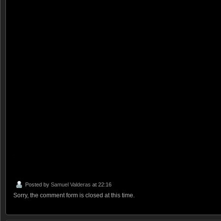
.
Posted by
Samuel Valderas
at 22:16
Sorry, the comment form is closed at this time.