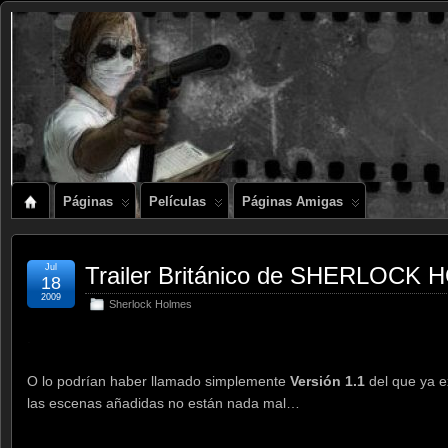
Páginas
Películas
Páginas Amigas
Jul
Trailer Británico de SHERLOCK
18
2009
Sherlock Holmes
.
O lo podrían haber llamado simplemente
Versión 1.1
del que ya e
las escenas añadidas no están nada mal…