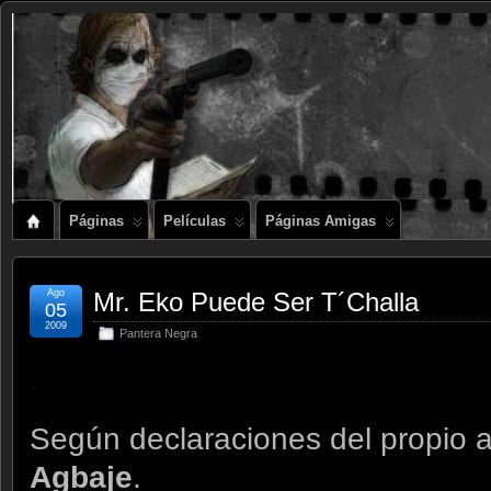
Páginas
Películas
Páginas Amigas
Ago
Mr. Eko Puede Ser T´Challa
05
2009
Pantera Negra
.
Según declaraciones del propio a
Agbaje
.