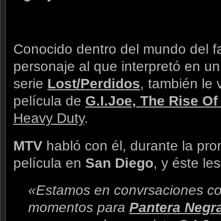
Conocido dentro del mundo del
personaje al que interpretó en u
serie
Lost/Perdidos
, también le
película de
G.I.Joe, The Rise Of
Heavy Duty
.
MTV
habló con él, durante la pr
película en
San Diego
, y éste le
«Estamos en convrsaciones c
momentos para
Pantera Negr