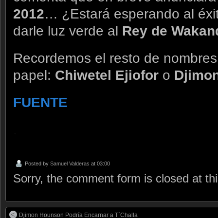
2012
… ¿Estará esperando al éxi
darle luz verde al
Rey de Wakan
Recordemos el resto de nombres
papel:
Chiwetel Ejiofor
o
Djimo
FUENTE
.
Posted by
Samuel Valderas
at 03:00
Sorry, the comment form is closed at thi
Djimon Hounson Podría Encarnar a T´Challa