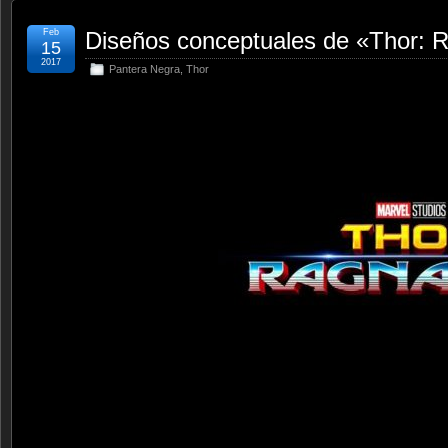
Feb
Diseños conceptuales de «Thor: 
15
2017
Pantera Negra
,
Thor