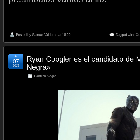
Posted by
Samuel Valderas
at 18:22
Tagged with:
Gu
Dic
Ryan Coogler es el candidato de M
07
Negra»
2015
Pantera Negra