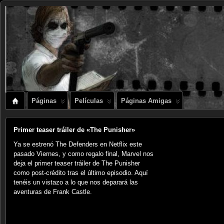
Páginas
Películas
Páginas Amigas
Primer teaser tráiler de «The Punisher»
Ya se estrenó The Defenders en Netflix este
pasado Viernes, y como regalo final, Marvel nos
deja el primer teaser tráiler de The Punisher
como post-crédito tras el último episodio. Aquí
tenéis un vistazo a lo que nos deparará las
aventuras de Frank Castle.