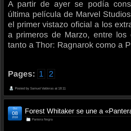
A partir de ayer se podía cons
última película de Marvel Studios
el primer vistazo oficial a los ex
a primeros de Marzo, entre los
tanto a Thor: Ragnarok como a P
Pages:
1
2
Posted by
Samuel Valderas
at 18:11
Oct
Forest Whitaker se une a «Pante
08
2016
Pantera Negra