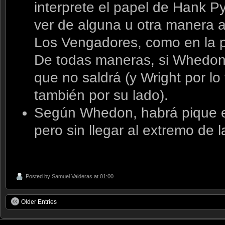
interprete el papel de Hank 
ver de alguna u otra manera 
Los Vengadores, como en la p
De todas maneras, si Whedon 
que no saldrá (y Wright por lo
también por su lado).
Según Whedon, habrá pique en
pero sin llegar al extremo de l
Posted by
Samuel Valderas
at 01:00
Older Entries