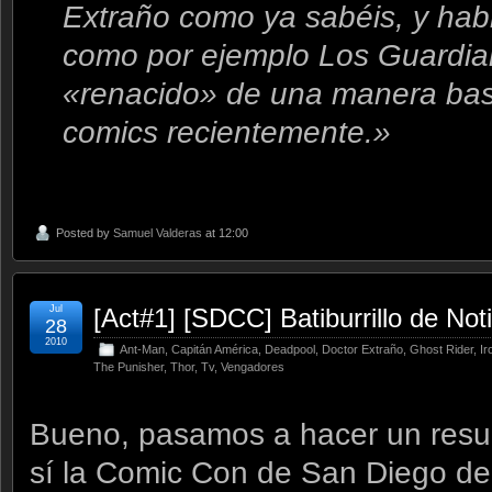
Extraño como ya sabéis, y habr
como por ejemplo Los Guardian
«renacido» de una manera bast
comics recientemente.»
Posted by
Samuel Valderas
at 12:00
Jul
[Act#1] [SDCC] Batiburrillo de Not
28
2010
Ant-Man
,
Capitán América
,
Deadpool
,
Doctor Extraño
,
Ghost Rider
,
Ir
The Punisher
,
Thor
,
Tv
,
Vengadores
Bueno, pasamos a hacer un resu
sí la Comic Con de San Diego de 