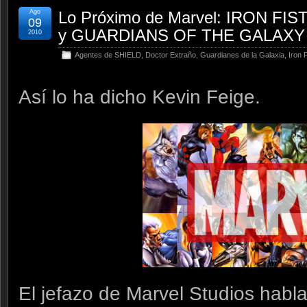
Ago
Lo Próximo de Marvel: IRON F
09
y GUARDIANS OF THE GALAXY
2010
Agentes de SHIELD
,
Doctor Extraño
,
Guardianes de la Galaxia
,
Iron F
Así lo ha dicho Kevin Feige.
El jefazo de Marvel Studios habla