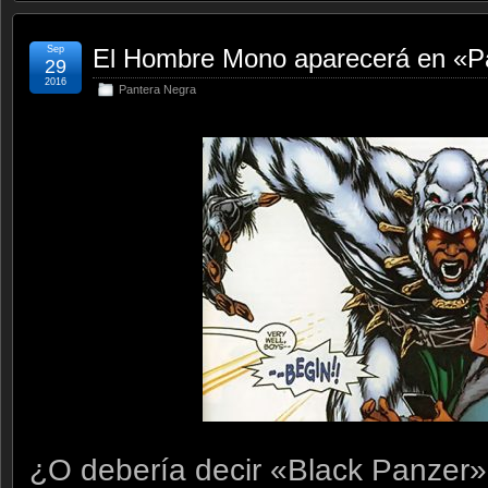
Sep
El Hombre Mono aparecerá en «P
29
2016
Pantera Negra
¿O debería decir «Black Panzer