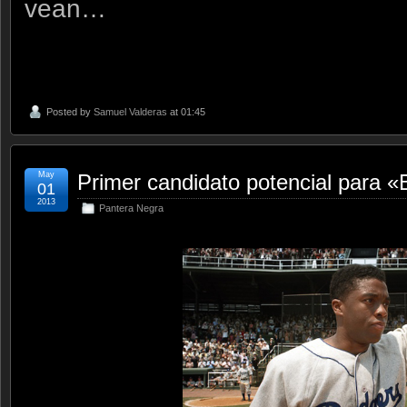
vean…
Posted by
Samuel Valderas
at 01:45
May
Primer candidato potencial para «
01
2013
Pantera Negra