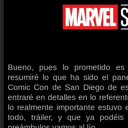
Bueno, pues lo prometido es
resumiré lo que ha sido el pan
Comic Con de San Diego de e
entraré en detalles en lo referen
lo realmente importante estuvo 
todo, tráiler, y que ya podéis
preámbulos vamos al lío.