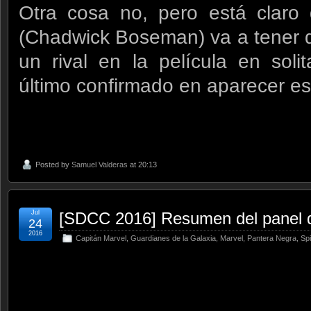
Otra cosa no, pero está claro
(Chadwick Boseman) va a tener 
un rival en la película en soli
último confirmado en aparecer e
Posted by
Samuel Valderas
at 20:13
Jul
[SDCC 2016] Resumen del panel d
24
2016
Capitán Marvel
,
Guardianes de la Galaxia
,
Marvel
,
Pantera Negra
,
Sp