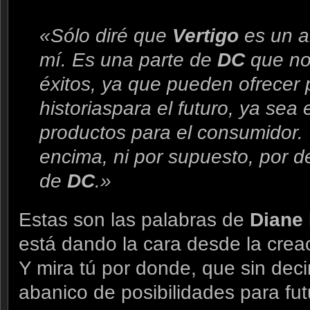
«Sólo diré que
Vertigo
es un a
mí. Es una parte de
DC
que no
éxitos, ya que pueden ofrecer
historiaspara el futuro, ya sea e
productos para el consumidor.
encima, ni por supuesto, por d
de
DC
.»
Estas son las palabras de
Diane
está dando la cara desde la cre
Y mira tú por donde, que sin dec
abanico de posibilidades para fut