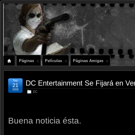
Páginas
Películas
Páginas Amigas
Sep
DC Entertainment Se Fijará en Ver
21
2009
DC
.
Buena noticia ésta.