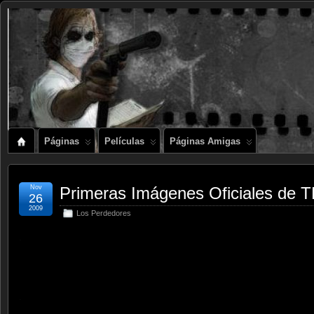
Páginas
Películas
Páginas Amigas
Nov
Primeras Imágenes Oficiales de
26
2009
Los Perdedores
.
.