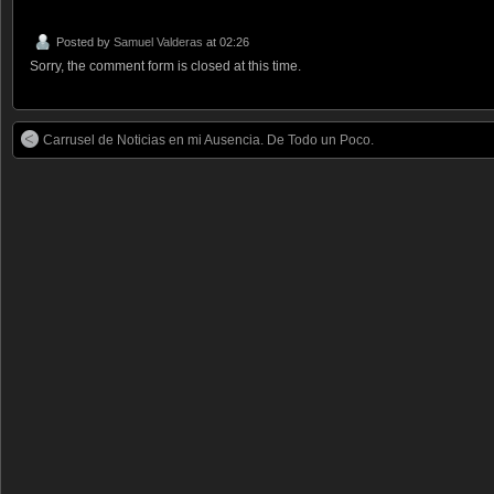
Posted by
Samuel Valderas
at 02:26
Sorry, the comment form is closed at this time.
Carrusel de Noticias en mi Ausencia. De Todo un Poco.