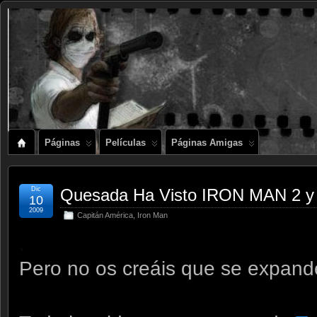
Páginas
Películas
Páginas Amigas
Dic
Quesada Ha Visto IRON MAN 2 y 
10
2009
Capitán América
,
Iron Man
.
Pero no os creáis que se expande