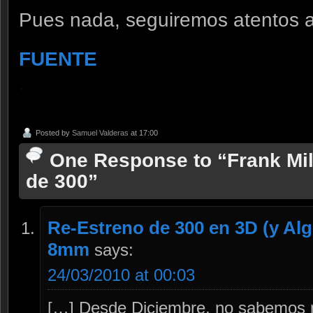
Pues nada, seguiremos atentos 
FUENTE
.
Posted by
Samuel Valderas
at 17:00
One Response to “Frank Mill
de 300”
Re-Estreno de 300 en 3D (y Al
8mm
says:
24/03/2010 at 00:03
[…] Desde Diciembre, no sabemos n