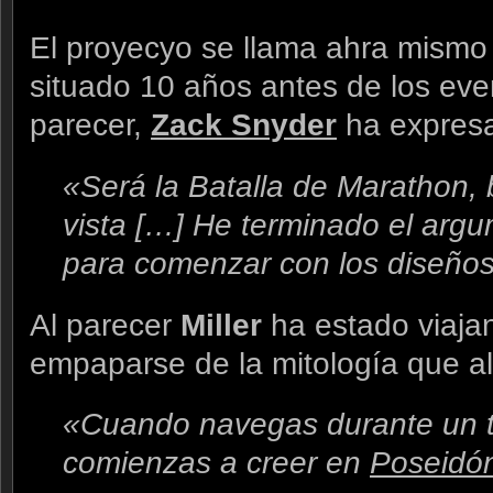
El proyecyo se llama ahra mism
situado 10 años antes de los eve
parecer,
Zack Snyder
ha expresa
«Será la Batalla de Marathon, 
vista […] He terminado el arg
para comenzar con los diseños
Al parecer
Miller
ha estado viaj
empaparse de la mitología que all
«Cuando navegas durante un t
comienzas a creer en
Poseidó