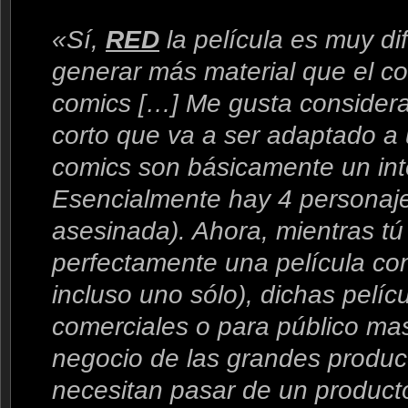
«Sí,
RED
la película es muy di
generar más material que el co
comics […] Me gusta consider
corto que va a ser adaptado a 
comics son básicamente un int
Esencialmente hay 4 personaj
asesinada). Ahora, mientras t
perfectamente una película con
incluso uno sólo), dichas pelíc
comerciales o para público mas
negocio de las grandes produc
necesitan pasar de un product