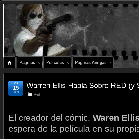
Páginas
Películas
Páginas Amigas
Dic
Warren Ellis Habla Sobre RED (y
15
2009
Red
.
El creador del cómic,
Waren Elli
espera de la película en su propi