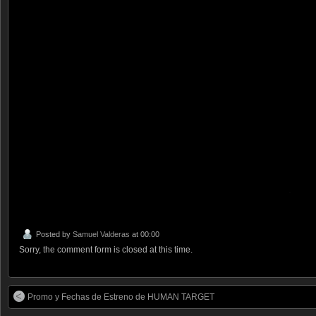
.
Posted by
Samuel Valderas
at 00:00
Sorry, the comment form is closed at this time.
Promo y Fechas de Estreno de HUMAN TARGET