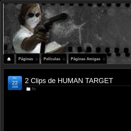
Páginas
Películas
Páginas Amigas
Dic
2 Clips de HUMAN TARGET
22
2009
Tv
.