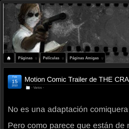
Páginas
Películas
Páginas Amigas
Feb
Motion Comic Trailer de THE CR
15
2010
- Varios -
.
No es una adaptación comiquera t
Pero como parece que están de mod