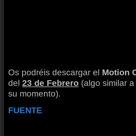
Os podréis descargar el
Motion 
del
23 de Febrero
(algo similar a
su momento).
FUENTE
.