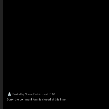
.
Posted by
Samuel Valderas
at 18:00
Sorry, the comment form is closed at this time.