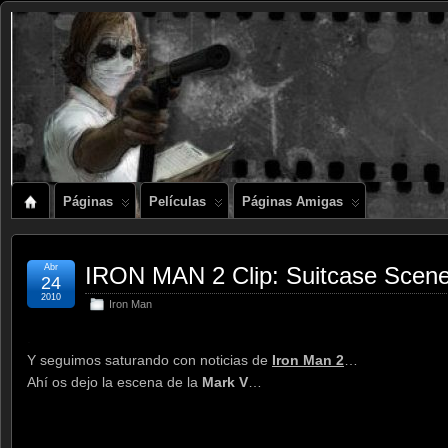
Páginas
Películas
Páginas Amigas
Abr
IRON MAN 2 Clip: Suitcase Scen
24
2010
Iron Man
.
Y seguimos saturando con noticias de
Iron Man 2
…
Ahí os dejo la escena de la
Mark V
…