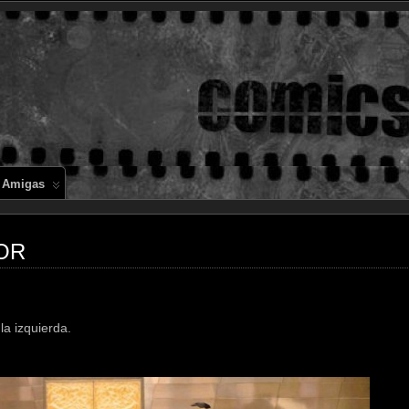
Comics en 
 Amigas
HOR
la izquierda.