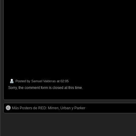
Posted by
Samuel Valderas
at 02:05
Sorry, the comment form is closed at this time.
Más Posters de RED: Mirren, Urban y Parker