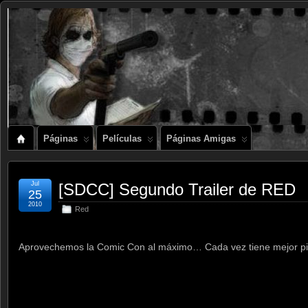
Páginas
Películas
Páginas Amigas
Jul
[SDCC] Segundo Trailer de RED
25
2010
Red
Aprovechemos la Comic Con al máximo… Cada vez tiene mejor pint