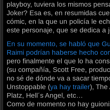
playboy, tuviera los mismos pens
Joker? Esa es, en resumidas cuen
cómic, en la que un policía le ec
este personaje, que se dedica a j
En su momento, se habló que Guy
Raimi podrían haberse hecho con 
pero finalmente el que lo ha con
(su compañía, Scott Free, produc
no sé de dónde va a sacar tiempo
Unstoppable (
ya hay trailer
), The
Platz, Hell´s Angel, etc…
Como de momento no hay guionist