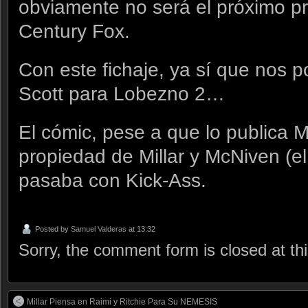
obviamente no será el próximo pr
Century Fox.
Con este fichaje, ya sí que nos 
Scott para Lobezno 2…
El cómic, pese a que lo publica M
propiedad de Millar y McNiven (el
pasaba con Kick-Ass.
Posted by
Samuel Valderas
at 13:32
Sorry, the comment form is closed at thi
Millar Piensa en Raimi y Ritchie Para Su NEMESIS