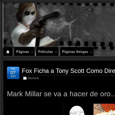
Páginas
Películas
Páginas Amigas
Ago
Fox Ficha a Tony Scott Como Di
07
2010
Nemesis
Mark Millar se va a hacer de oro