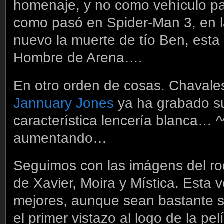
homenaje, y no como vehículo pa
como pasó en Spider-Man 3, en 
nuevo la muerte de tío Ben, est
Hombre de Arena….
En otro orden de cosas. Chavale
Jannuary Jones
ya ha grabado s
característica lencería blanca… 
aumentando…
Seguimos con las imágens del ro
de Xavier, Moira y Mística. Esta 
mejores, aunque sean bastante s
el primer vistazo al logo de la p