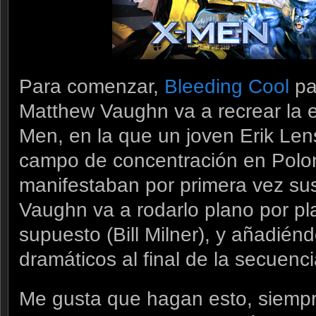
Para comenzar,
Bleeding Cool
pa
Matthew Vaughn va a recrear la es
Men, en la que un joven Erik Len
campo de concentración en Polon
manifestaban por primera vez su
Vaughn va a rodarlo plano por pla
supuesto (Bill Milner), y añadiénd
dramáticos al final de la secuenci
Me gusta que hagan esto, siemp