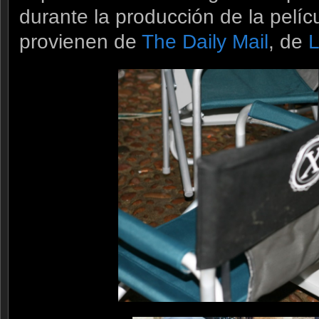
durante la producción de la pelícu
provienen de
The Daily Mail
, de
L