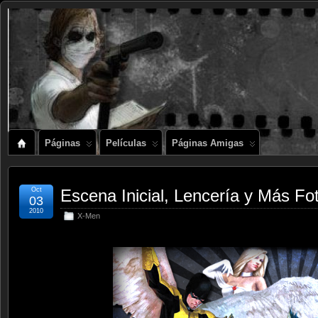
Páginas
Películas
Páginas Amigas
Oct
Escena Inicial, Lencería y Más 
03
2010
X-Men