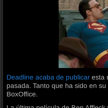
Deadline acaba de publicar
esta 
pasada. Tanto que ha sido en su
BoxOffice.
La última película de Ben Afflec