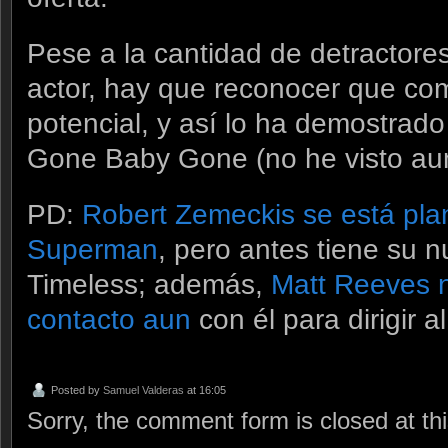
Pese a la cantidad de detractore
actor, hay que reconocer que co
potencial, y así lo ha demostrado 
Gone Baby Gone (no he visto au
PD:
Robert Zemeckis se está pla
Superman
, pero antes tiene su 
Timeless; además,
Matt Reeves 
contacto aun
con él para dirigir 
Posted by
Samuel Valderas
at 16:05
Sorry, the comment form is closed at thi