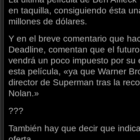
en taquilla, consiguiendo ésta u
millones de dólares.
Y en el breve comentario que ha
Deadline, comentan que el futuro
vendrá un poco impuesto por su e
esta película, «ya que Warner Bro
director de Superman tras la re
Nolan.»
???
También hay que decir que indica
oferta.