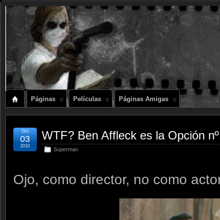
Páginas
Películas
Páginas Amigas
Oct
WTF? Ben Affleck es la Opción 
03
2010
Superman
Ojo, como director, no como actor