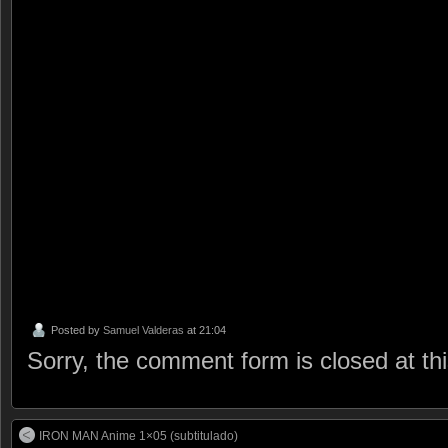
Posted by
Samuel Valderas
at 21:04
Sorry, the comment form is closed at thi
IRON MAN Anime 1×05 (subtitulado)