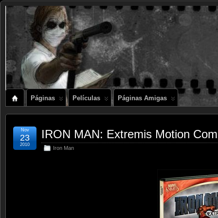
Páginas
Películas
Páginas Amigas
Nov
IRON MAN: Extremis Motion Com
23
2010
Iron Man