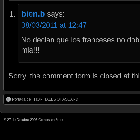
bien.b
says:
08/03/2011 at 12:47
No decian que los franceses no dob
mia!!!
Sorry, the comment form is closed at thi
Portada de THOR: TALES OF ASGARD
© 27 de Octubre 2006
Comics en 8mm